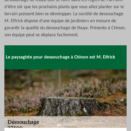
dessouchage de thuya doit se faire dans les règles de l'art afin
d'être sûr que les prochains plants que vous allez planter sur le
terrain puissent bien se développer. La société de dessouchage
M. Elfrick dispose d'une équipe de jardiniers en mesure de
garantir la qualité du dessouchage de thuya. Présente à Chinon,
son équipe peut se déplace facilement.
Le paysagiste pour dessouchage à Chinon est M. Elfrick