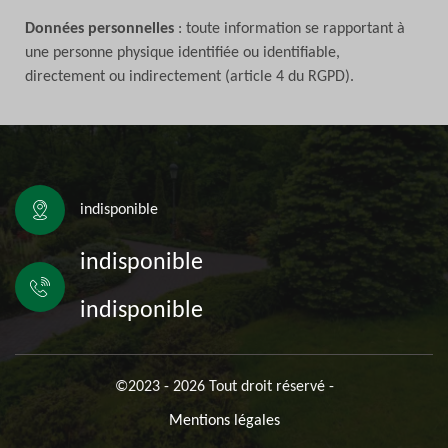
Données personnelles
: toute information se rapportant à
une personne physique identifiée ou identifiable,
directement ou indirectement (article 4 du RGPD).
indisponible
indisponible
indisponible
©2023 - 2026 Tout droit réservé -
Mentions légales