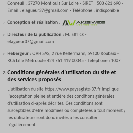
Conneuil , 37270 Montlouis Sur Loire - SIRET : 503 621 690 -
Email : elagueur37@gmail.com - Téléphone : indisponible
Conception et réalisation
:
Directeur de la publication
: M. Elfrick -
elagueur37@gmail.com
Hébergeur
: OVH SAS, 2 rue Kellermann, 59100 Roubaix -
RCS Lille Métropole 424 761 419 00045 - Téléphone : 1007
Conditions générales d'utilisation du site et
des services proposés
L'utilisation du site https://www.paysagiste-37.fr implique
l'acceptation pleine et entière des conditions générales
d'utilisation ci-après décrites. Ces conditions sont
susceptibles d'être modifiées ou complétées à tout moment ;
les utilisateurs sont donc invités à les consulter
régulièrement.