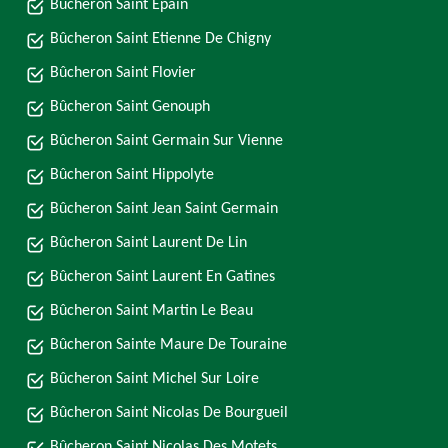
Bûcheron Saint Epain
Bûcheron Saint Etienne De Chigny
Bûcheron Saint Flovier
Bûcheron Saint Genouph
Bûcheron Saint Germain Sur Vienne
Bûcheron Saint Hippolyte
Bûcheron Saint Jean Saint Germain
Bûcheron Saint Laurent De Lin
Bûcheron Saint Laurent En Gatines
Bûcheron Saint Martin Le Beau
Bûcheron Sainte Maure De Touraine
Bûcheron Saint Michel Sur Loire
Bûcheron Saint Nicolas De Bourgueil
Bûcheron Saint Nicolas Des Motets