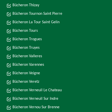
Bûcheron Thizay
Bûcheron Tournon Saint Pierre
Bûcheron La Tour Saint Gelin
Bûcheron Tours
Bûcheron Trogues
Bûcheron Truyes
Bûcheron Valleres
Bûcheron Varennes
Bûcheron Veigne
Bûcheron Veretz
Bûcheron Verneuil Le Chateau
Bûcheron Verneuil Sur Indre
Bûcheron Vernou Sur Brenne