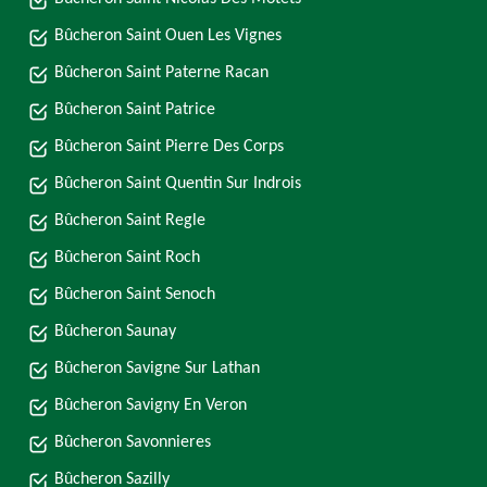
Bûcheron Saint Ouen Les Vignes
Bûcheron Saint Paterne Racan
Bûcheron Saint Patrice
Bûcheron Saint Pierre Des Corps
Bûcheron Saint Quentin Sur Indrois
Bûcheron Saint Regle
Bûcheron Saint Roch
Bûcheron Saint Senoch
Bûcheron Saunay
Bûcheron Savigne Sur Lathan
Bûcheron Savigny En Veron
Bûcheron Savonnieres
Bûcheron Sazilly