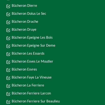
Bûcheron Dierre
Bûcheron Dolus Le Sec
Bûcheron Drache
Bûcheron Druye
Bûcheron Epeigne Les Bois
Bûcheron Epeigne Sur Deme
Bûcheron Les Essards
Bûcheron Esves Le Moutier
Bûcheron Esvres
Bûcheron Faye La Vineuse
Bûcheron La Ferriere
Bûcheron Ferriere Larcon
Bûcheron Ferriere Sur Beaulieu