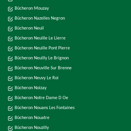
Bûcheron Mouzay
Bûcheron Nazelles Negron
Bûcheron Neuil
Bûcheron Neuille Le Lierre
Bûcheron Neuille Pont Pierre
Bûcheron Neuilly Le Brignon
Bûcheron Neuville Sur Brenne
Bûcheron Neuvy Le Roi
Bûcheron Noizay
Bûcheron Notre Dame D Oe
Bûcheron Nouans Les Fontaines
Bûcheron Nouatre
Bûcheron Nouzilly