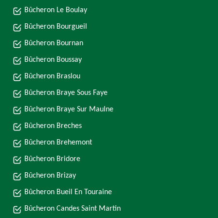
Bûcheron Le Boulay
Bûcheron Bourgueil
Bûcheron Bournan
Bûcheron Boussay
Bûcheron Braslou
Bûcheron Braye Sous Faye
Bûcheron Braye Sur Maulne
Bûcheron Breches
Bûcheron Brehemont
Bûcheron Bridore
Bûcheron Brizay
Bûcheron Bueil En Touraine
Bûcheron Candes Saint Martin