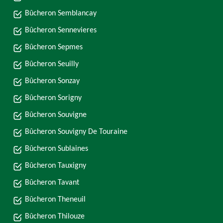
Bûcheron Semblancay
Bûcheron Sennevieres
Bûcheron Sepmes
Bûcheron Seuilly
Bûcheron Sonzay
Bûcheron Sorigny
Bûcheron Souvigne
Bûcheron Souvigny De Touraine
Bûcheron Sublaines
Bûcheron Tauxigny
Bûcheron Tavant
Bûcheron Theneuil
Bûcheron Thilouze