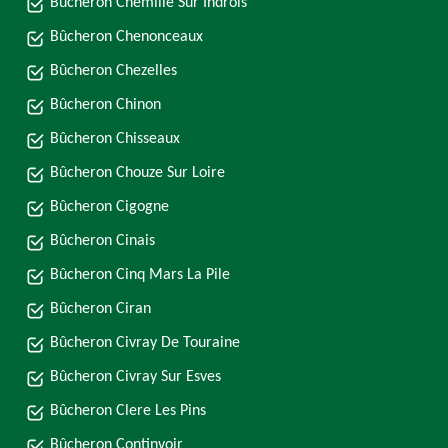
Bûcheron Chemille Sur Indrois
Bûcheron Chenonceaux
Bûcheron Chezelles
Bûcheron Chinon
Bûcheron Chisseaux
Bûcheron Chouze Sur Loire
Bûcheron Cigogne
Bûcheron Cinais
Bûcheron Cinq Mars La Pile
Bûcheron Ciran
Bûcheron Civray De Touraine
Bûcheron Civray Sur Esves
Bûcheron Clere Les Pins
Bûcheron Continvoir