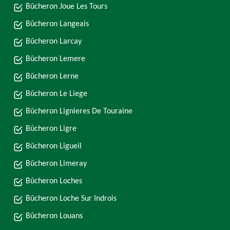
Bûcheron Joue Les Tours
Bûcheron Langeais
Bûcheron Larcay
Bûcheron Lemere
Bûcheron Lerne
Bûcheron Le Liege
Bûcheron Lignieres De Touraine
Bûcheron Ligre
Bûcheron Ligueil
Bûcheron Limeray
Bûcheron Loches
Bûcheron Loche Sur Indrois
Bûcheron Louans