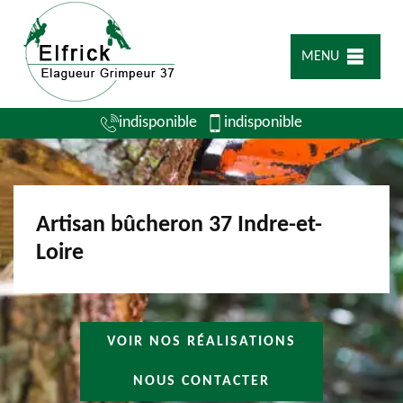
MENU
indisponible
indisponible
Artisan bûcheron 37 Indre-et-
Loire
VOIR NOS RÉALISATIONS
NOUS CONTACTER