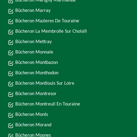
Bûcheron Marigny Marmande
Bûcheron Marray
Bûcheron Mazieres De Touraine
Bûcheron La Membrolle Sur Choisill
Bûcheron Mettray
Bûcheron Monnaie
Bûcheron Montbazon
Bûcheron Monthodon
Bûcheron Montlouis Sur Loire
Bûcheron Montresor
Bûcheron Montreuil En Touraine
Bûcheron Monts
Bûcheron Morand
Bûcheron Mosnes