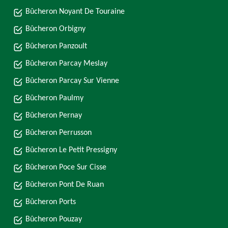
Bûcheron Noyant De Touraine
Bûcheron Orbigny
Bûcheron Panzoult
Bûcheron Parcay Meslay
Bûcheron Parcay Sur Vienne
Bûcheron Paulmy
Bûcheron Pernay
Bûcheron Perrusson
Bûcheron Le Petit Pressigny
Bûcheron Poce Sur Cisse
Bûcheron Pont De Ruan
Bûcheron Ports
Bûcheron Pouzay