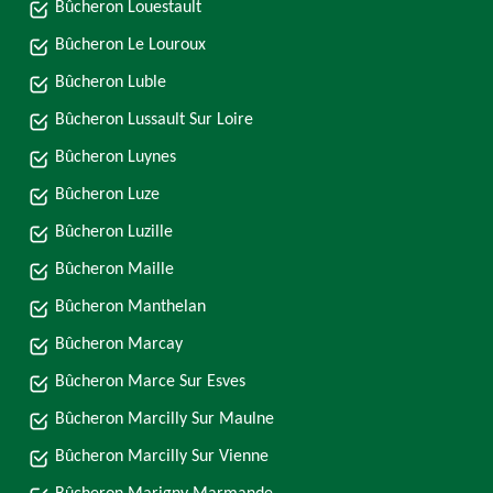
Bûcheron Louestault
Bûcheron Le Louroux
Bûcheron Luble
Bûcheron Lussault Sur Loire
Bûcheron Luynes
Bûcheron Luze
Bûcheron Luzille
Bûcheron Maille
Bûcheron Manthelan
Bûcheron Marcay
Bûcheron Marce Sur Esves
Bûcheron Marcilly Sur Maulne
Bûcheron Marcilly Sur Vienne