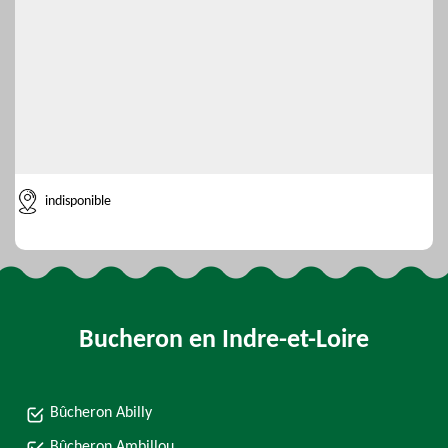
indisponible
Bucheron en Indre-et-Loire
Bûcheron Abilly
Bûcheron Ambillou