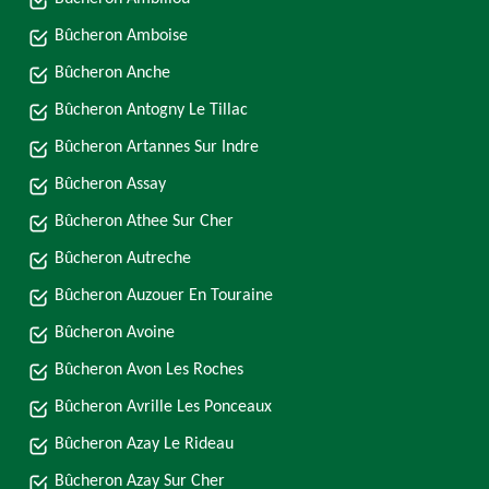
Bûcheron Amboise
Bûcheron Anche
Bûcheron Antogny Le Tillac
Bûcheron Artannes Sur Indre
Bûcheron Assay
Bûcheron Athee Sur Cher
Bûcheron Autreche
Bûcheron Auzouer En Touraine
Bûcheron Avoine
Bûcheron Avon Les Roches
Bûcheron Avrille Les Ponceaux
Bûcheron Azay Le Rideau
Bûcheron Azay Sur Cher