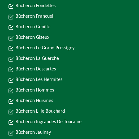
Bûcheron Fondettes
Bûcheron Francueil
Bûcheron Genille
Bûcheron Gizeux
Bûcheron Le Grand Pressigny
Bûcheron La Guerche
Bûcheron Descartes
Bûcheron Les Hermites
Bûcheron Hommes
Bûcheron Huismes
Bûcheron L Ile Bouchard
Bûcheron Ingrandes De Touraine
Bûcheron Jaulnay