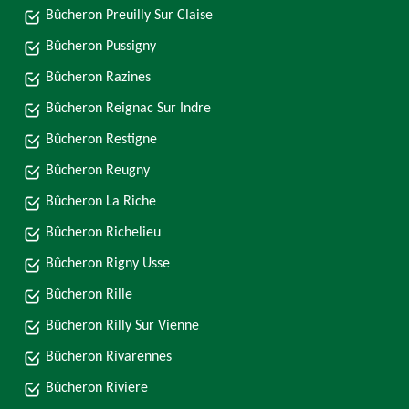
Bûcheron Preuilly Sur Claise
Bûcheron Pussigny
Bûcheron Razines
Bûcheron Reignac Sur Indre
Bûcheron Restigne
Bûcheron Reugny
Bûcheron La Riche
Bûcheron Richelieu
Bûcheron Rigny Usse
Bûcheron Rille
Bûcheron Rilly Sur Vienne
Bûcheron Rivarennes
Bûcheron Riviere