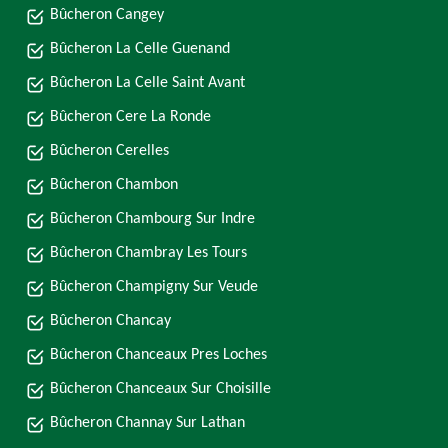
Bûcheron Cangey
Bûcheron La Celle Guenand
Bûcheron La Celle Saint Avant
Bûcheron Cere La Ronde
Bûcheron Cerelles
Bûcheron Chambon
Bûcheron Chambourg Sur Indre
Bûcheron Chambray Les Tours
Bûcheron Champigny Sur Veude
Bûcheron Chancay
Bûcheron Chanceaux Pres Loches
Bûcheron Chanceaux Sur Choisille
Bûcheron Channay Sur Lathan