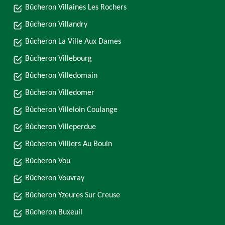
Bûcheron Villaines Les Rochers
Bûcheron Villandry
Bûcheron La Ville Aux Dames
Bûcheron Villebourg
Bûcheron Villedomain
Bûcheron Villedomer
Bûcheron Villeloin Coulange
Bûcheron Villeperdue
Bûcheron Villiers Au Bouin
Bûcheron Vou
Bûcheron Vouvray
Bûcheron Yzeures Sur Creuse
Bûcheron Buxeuil