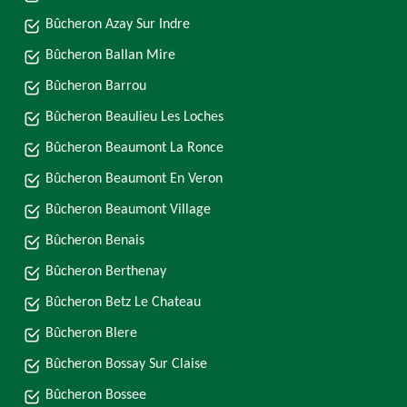
Bûcheron Azay Sur Indre
Bûcheron Ballan Mire
Bûcheron Barrou
Bûcheron Beaulieu Les Loches
Bûcheron Beaumont La Ronce
Bûcheron Beaumont En Veron
Bûcheron Beaumont Village
Bûcheron Benais
Bûcheron Berthenay
Bûcheron Betz Le Chateau
Bûcheron Blere
Bûcheron Bossay Sur Claise
Bûcheron Bossee