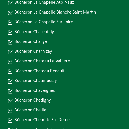
Bûcheron La Chapelle Aux Naux
Bûcheron La Chapelle Blanche Saint Martin
Bûcheron La Chapelle Sur Loire
Bûcheron Charentilly
Bûcheron Charge
Bûcheron Charnizay
Bûcheron Chateau La Valliere
Bûcheron Chateau Renault
Bûcheron Chaumussay
Bûcheron Chaveignes
Bûcheron Chedigny
Bûcheron Cheille
Bûcheron Chemille Sur Deme