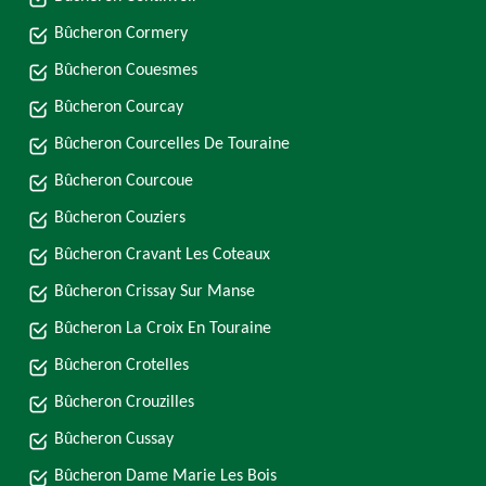
Bûcheron Cormery
Bûcheron Couesmes
Bûcheron Courcay
Bûcheron Courcelles De Touraine
Bûcheron Courcoue
Bûcheron Couziers
Bûcheron Cravant Les Coteaux
Bûcheron Crissay Sur Manse
Bûcheron La Croix En Touraine
Bûcheron Crotelles
Bûcheron Crouzilles
Bûcheron Cussay
Bûcheron Dame Marie Les Bois