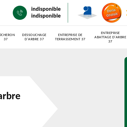
indisponible
indisponible
ENTREPRISE
ÛCHERON
DESSOUCHAGE
ENTREPRISE DE
ABATTAGE D'ARBRE
37
D'ARBRE 37
TERRASSEMENT 37
37
arbre