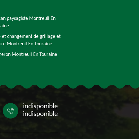
san paysagiste Montreuil En
raine
 et changement de grillage et
ure Montreuil En Touraine
eron Montreuil En Touraine
indisponible
indisponible