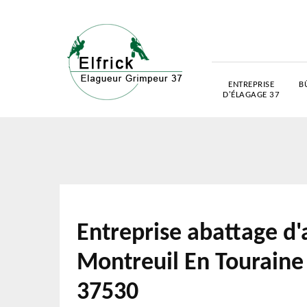
ENTREPRISE
B
D'ÉLAGAGE 37
Entreprise abattage d'
Montreuil En Touraine
37530