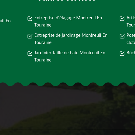
Entreprise d'élagage Montreuil En
Arti
il En
Touraine
Tou
Entreprise de jardinage Montreuil En
Pose
Touraine
clôt
Jardinier taille de haie Montreuil En
Bûch
Touraine