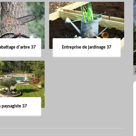
abattage d'arbre 37
Entreprise de jardinage 37
n paysagiste 37