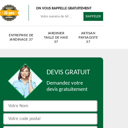
ON VOUS RAPPELLE GRATUITEMENT
JARDINIER
ARTISAN
ENTREPRISE DE
TAILLE DE HAIE
PAYSAGISTE
JARDINAGE 37
37
37
DEVIS GRATUIT
Demandez votre
devis gratuitement