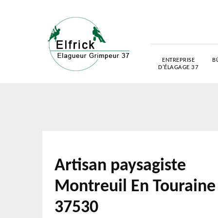
ENTREPRISE
B
D'ÉLAGAGE 37
Artisan paysagiste
Montreuil En Touraine
37530