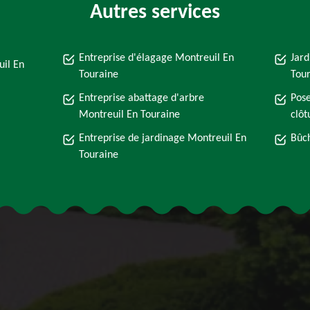
Autres services
Entreprise d'élagage Montreuil En
Jard
il En
Touraine
Tou
Entreprise abattage d'arbre
Pose
Montreuil En Touraine
clôt
Entreprise de jardinage Montreuil En
Bûch
Touraine