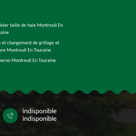
inier taille de haie Montreuil En
raine
 et changement de grillage et
ure Montreuil En Touraine
eron Montreuil En Touraine
indisponible
indisponible