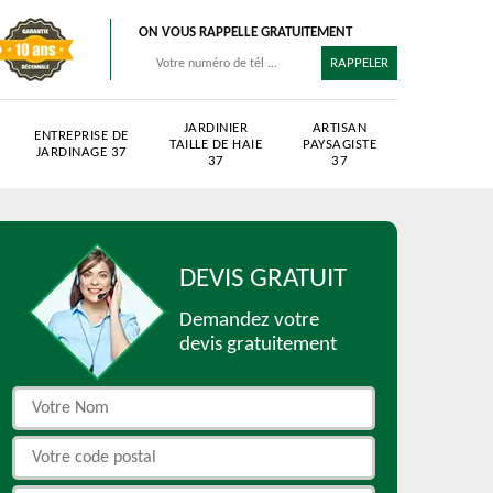
ON VOUS RAPPELLE GRATUITEMENT
JARDINIER
ARTISAN
ENTREPRISE DE
TAILLE DE HAIE
PAYSAGISTE
JARDINAGE 37
37
37
DEVIS GRATUIT
Demandez votre
devis gratuitement