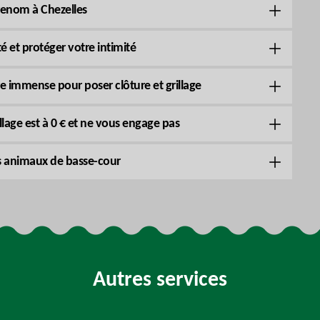
 renom à Chezelles
té et protéger votre intimité
re immense pour poser clôture et grillage
illage est à 0 € et ne vous engage pas
os animaux de basse-cour
Autres services