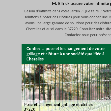
M. Elfrick assure votre intimité 
Besoin d’intimité dans votre jardin ? Que faire ? Notre
solutions à poser des clôtures pour vous donner une in
avons une large gamme de solutions pour des clôtures 
Chezelles et aussi dans le 37220. Consultez notre sit
Contactez-nous pour présente
Confiez la pose et le changement de votre
grillage et clôture à une société qualifiée à
Chezelles