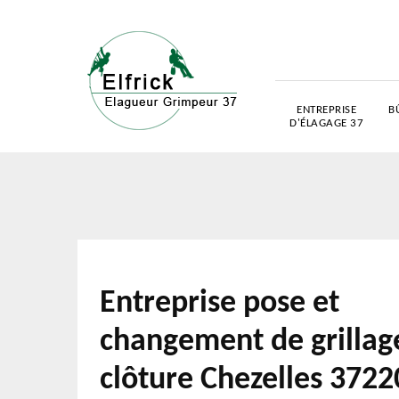
ENTREPRISE
B
D'ÉLAGAGE 37
Entreprise pose et
changement de grillag
clôture Chezelles 3722