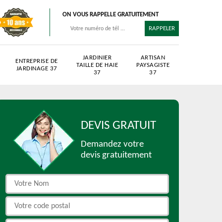
ON VOUS RAPPELLE GRATUITEMENT
JARDINIER
ARTISAN
ENTREPRISE DE
TAILLE DE HAIE
PAYSAGISTE
JARDINAGE 37
37
37
DEVIS GRATUIT
Demandez votre
devis gratuitement