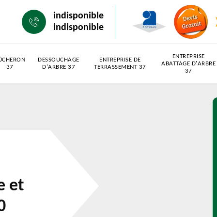
indisponible
indisponible
ENTREPRISE
ÛCHERON
DESSOUCHAGE
ENTREPRISE DE
ABATTAGE D'ARBRE
37
D'ARBRE 37
TERRASSEMENT 37
37
e et
0