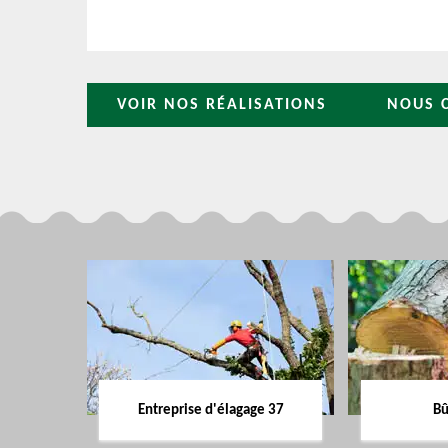
VOIR NOS RÉALISATIONS
NOUS 
Entreprise d'élagage 37
Bû