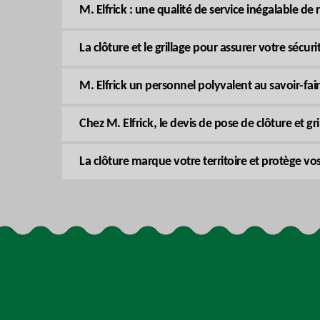
M. Elfrick : une qualité de service inégalable de
La clôture et le grillage pour assurer votre sécuri
M. Elfrick un personnel polyvalent au savoir-fai
Chez M. Elfrick, le devis de pose de clôture et gr
La clôture marque votre territoire et protège v