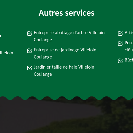
Autres services
Entreprise abattage d'arbre Villeloin
Arti
n
Coulange
Pose
Entreprise de jardinage Villeloin
clôt
lleloin
Coulange
Bûch
Jardinier taille de haie Villeloin
Coulange