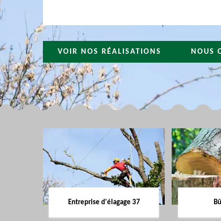
VOIR NOS RÉALISATIONS
NOUS 
Entreprise d'élagage 37
Bû