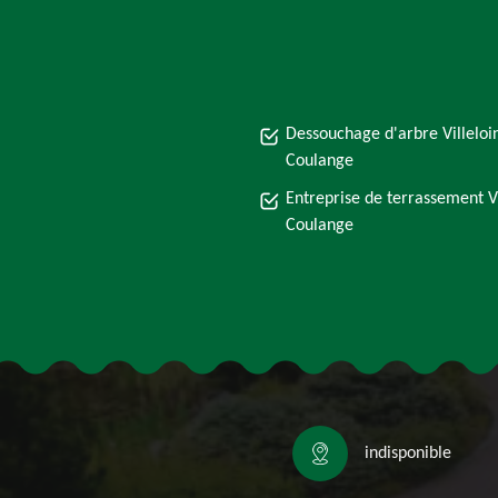
Dessouchage d'arbre Villeloi
Coulange
Entreprise de terrassement Vi
Coulange
indisponible