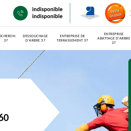
indisponible
indisponible
ENTREPRISE
ÛCHERON
DESSOUCHAGE
ENTREPRISE DE
ABATTAGE D'ARBRE
37
D'ARBRE 37
TERRASSEMENT 37
37
60