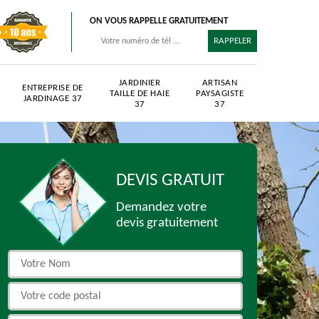
ON VOUS RAPPELLE GRATUITEMENT
JARDINIER
ARTISAN
ENTREPRISE DE
TAILLE DE HAIE
PAYSAGISTE
JARDINAGE 37
37
37
DEVIS GRATUIT
Demandez votre
devis gratuitement