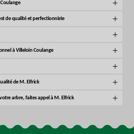
n Coulange
est de qualité et perfectionniste
onnel à Villeloin Coulange
qualité de M. Elfrick
re arbre, faites appel à M. Elfrick