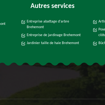
Autres services
Entreprise abattage d'arbre
Arti
mont
Brehemont
Pose
Entreprise de jardinage Brehemont
clô
Jardinier taille de haie Brehemont
Bûc