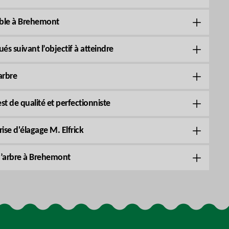
sible à Brehemont
és suivant l’objectif à atteindre
arbre
est de qualité et perfectionniste
rise d'élagage M. Elfrick
d’arbre à Brehemont