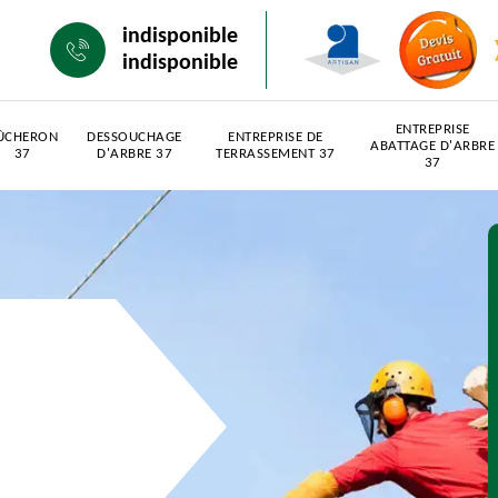
indisponible
indisponible
ENTREPRISE
ÛCHERON
DESSOUCHAGE
ENTREPRISE DE
ABATTAGE D'ARBRE
37
D'ARBRE 37
TERRASSEMENT 37
37