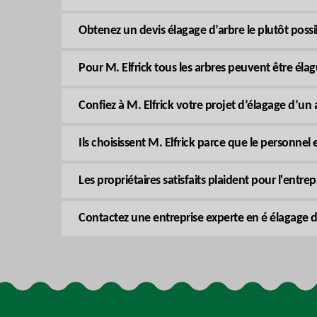
Obtenez un devis élagage d’arbre le plutôt pos
Pour M. Elfrick tous les arbres peuvent être élagu
Confiez à M. Elfrick votre projet d’élagage d’un 
Ils choisissent M. Elfrick parce que le personnel 
Les propriétaires satisfaits plaident pour l'entrep
Contactez une entreprise experte en é élagage 