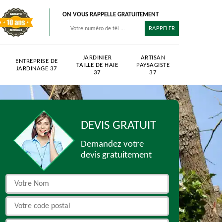
ON VOUS RAPPELLE GRATUITEMENT
JARDINIER
ARTISAN
ENTREPRISE DE
TAILLE DE HAIE
PAYSAGISTE
JARDINAGE 37
37
37
DEVIS GRATUIT
Demandez votre
devis gratuitement