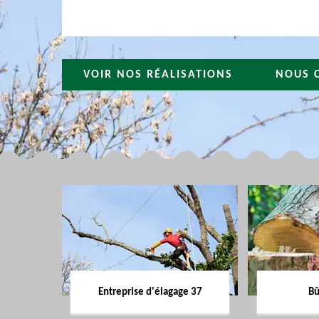
VOIR NOS RÉALISATIONS
NOUS 
Entreprise d'élagage 37
Bû