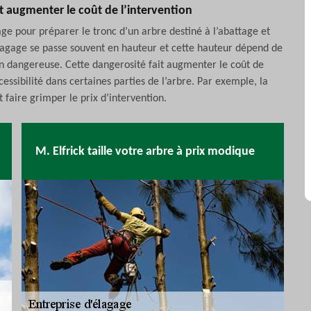
it augmenter le coût de l’intervention
gage pour préparer le tronc d’un arbre destiné à l’abattage et
l’élagage se passe souvent en hauteur et cette hauteur dépend de
ion dangereuse. Cette dangerosité fait augmenter le coût de
ccessibilité dans certaines parties de l’arbre. Par exemple, la
 faire grimper le prix d’intervention.
M. Elfrick taille votre arbre à prix modique