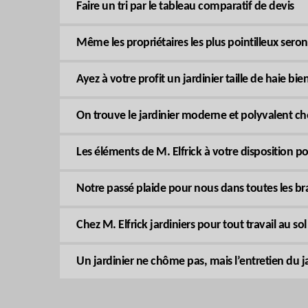
Faire un tri par le tableau comparatif de devis
Même les propriétaires les plus pointilleux seront 
Ayez à votre profit un jardinier taille de haie b
On trouve le jardinier moderne et polyvalent che
Les éléments de M. Elfrick à votre disposition pou
Notre passé plaide pour nous dans toutes les b
Chez M. Elfrick jardiniers pour tout travail au so
Un jardinier ne chôme pas, mais l’entretien du j