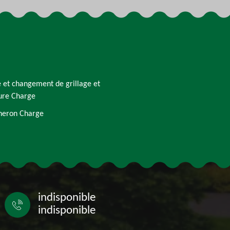
 et changement de grillage et
ure Charge
heron Charge
indisponible
indisponible