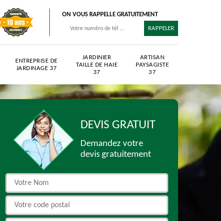
ON VOUS RAPPELLE GRATUITEMENT
JARDINIER
ARTISAN
ENTREPRISE DE
TAILLE DE HAIE
PAYSAGISTE
JARDINAGE 37
37
37
DEVIS GRATUIT
Demandez votre
devis gratuitement