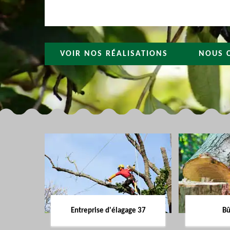
VOIR NOS RÉALISATIONS
NOUS 
Entreprise d'élagage 37
Bû