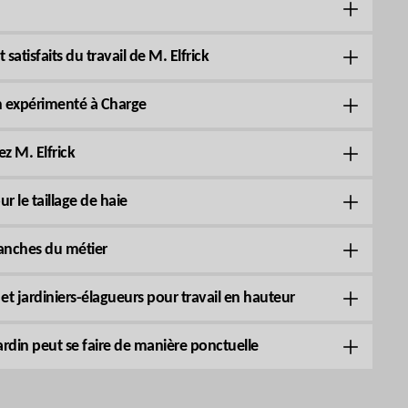
satisfaits du travail de M. Elfrick
ien expérimenté à Charge
z M. Elfrick
r le taillage de haie
ranches du métier
l et jardiniers-élagueurs pour travail en hauteur
ardin peut se faire de manière ponctuelle